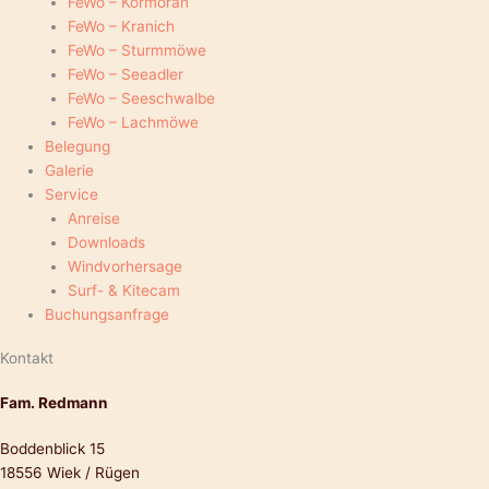
FeWo – Kormoran
FeWo – Kranich
FeWo – Sturmmöwe
FeWo – Seeadler
FeWo – Seeschwalbe
FeWo – Lachmöwe
Belegung
Galerie
Service
Anreise
Downloads
Windvorhersage
Surf- & Kitecam
Buchungsanfrage
Kontakt
Fam. Redmann
Boddenblick 15
18556 Wiek / Rügen