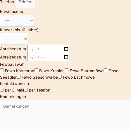
Telefon
Erwachsene
Kinder (bis 10 Jahre)
Anreisedatum
Abreisedatum
Fewoauswahl
Fewo Kormoran
Fewo Kranich
Fewo Sturmmöwe
Fewo
Seeadler
Fewo Seeschwalbe
Fewo Lachmöwe
Kontaktwunsch
per E-Mail
per Telefon
Bemerkungen