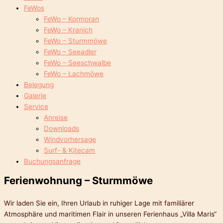
FeWos
FeWo – Kormoran
FeWo – Kranich
FeWo – Sturmmöwe
FeWo – Seeadler
FeWo – Seeschwalbe
FeWo – Lachmöwe
Belegung
Galerie
Service
Anreise
Downloads
Windvorhersage
Surf- & Kitecam
Buchungsanfrage
Ferienwohnung – Sturmmöwe
Wir laden Sie ein, Ihren Urlaub in ruhiger Lage mit familiärer
Atmosphäre und maritimen Flair in unseren Ferienhaus „Villa Maris“