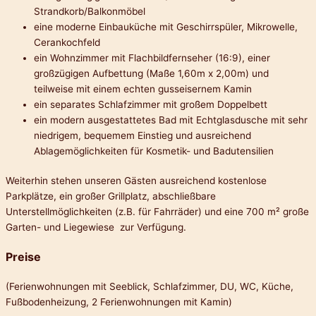
Strandkorb/Balkonmöbel
eine moderne Einbauküche mit Geschirrspüler, Mikrowelle,
Cerankochfeld
ein Wohnzimmer mit Flachbildfernseher (16:9), einer
großzügigen Aufbettung (Maße 1,60m x 2,00m) und
teilweise mit einem echten gusseisernem Kamin
ein separates Schlafzimmer mit großem Doppelbett
ein modern ausgestattetes Bad mit Echtglasdusche mit sehr
niedrigem, bequemem Einstieg und ausreichend
Ablagemöglichkeiten für Kosmetik- und Badutensilien
Weiterhin stehen unseren Gästen ausreichend kostenlose
Parkplätze, ein großer Grillplatz, abschließbare
Unterstellmöglichkeiten (z.B. für Fahrräder) und eine 700 m² große
Garten- und Liegewiese zur Verfügung.
Preise
(Ferienwohnungen mit Seeblick, Schlafzimmer, DU, WC, Küche,
Fußbodenheizung, 2 Ferienwohnungen mit Kamin)