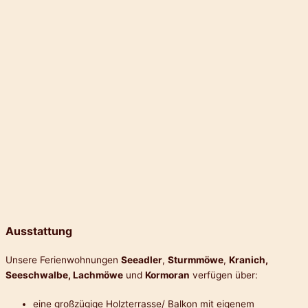
Ausstattung
Unsere Ferienwohnungen
Seeadler
,
Sturmmöwe
,
Kranich,
Seeschwalbe, Lachmöwe
und
Kormoran
verfügen über:
eine großzügige Holzterrasse/ Balkon mit eigenem