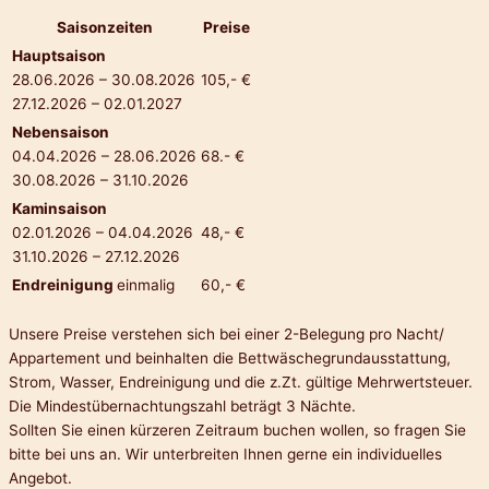
Saisonzeiten
Preise
Hauptsaison
28.06.2026 – 30.08.2026
105,- €
27.12.2026 – 02.01.2027
Nebensaison
04.04.2026 – 28.06.2026
68.- €
30.08.2026 – 31.10.2026
Kaminsaison
02.01.2026 – 04.04.2026
48,- €
31.10.2026 – 27.12.2026
Endreinigung
einmalig
60,- €
Unsere Preise verstehen sich bei einer 2-Belegung pro Nacht/
Appartement und beinhalten die Bettwäschegrundausstattung,
Strom, Wasser, Endreinigung und die z.Zt. gültige Mehrwertsteuer.
Die Mindestübernachtungszahl beträgt 3 Nächte.
Sollten Sie einen kürzeren Zeitraum buchen wollen, so fragen Sie
bitte bei uns an. Wir unterbreiten Ihnen gerne ein individuelles
Angebot.